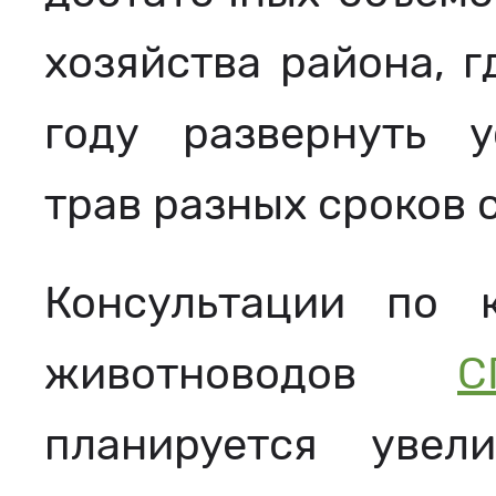
хозяйства района, г
году развернуть у
трав разных сроков 
Консультации по 
животноводов
С
планируется увел