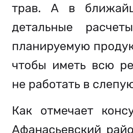
трав. А в ближай
детальные расче
планируемую продукт
чтобы иметь всю р
не работать в слепую
Как отмечает консу
Афанасьевский райо