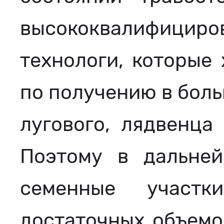
высококвалифици
технологи, которые
по получению в боль
лугового, лядвенца 
Поэтому в дальней
семенные участ
достаточных объемо