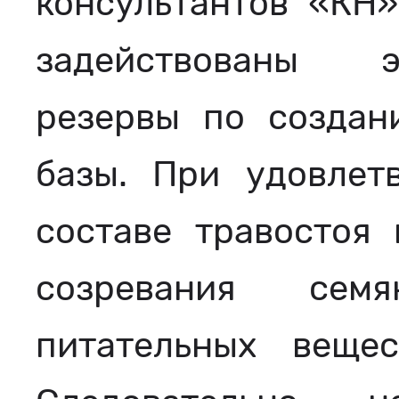
консультантов «КН»
задействованы 
резервы по создан
базы. При удовлет
составе травостоя 
созревания сем
питательных веще