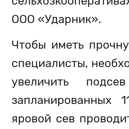
сельхозкооперативах
ООО «Ударник».
Чтобы иметь прочну
специалисты, необхо
увеличить подсе
запланированных 1
яровой сев проводи