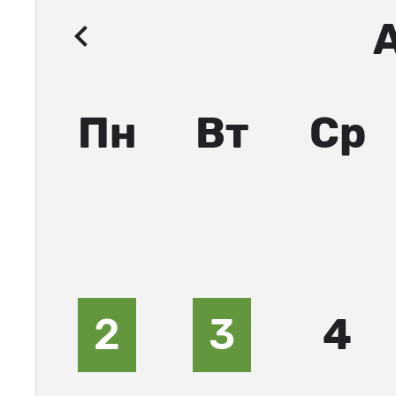
Пн
Вт
Ср
2
3
4