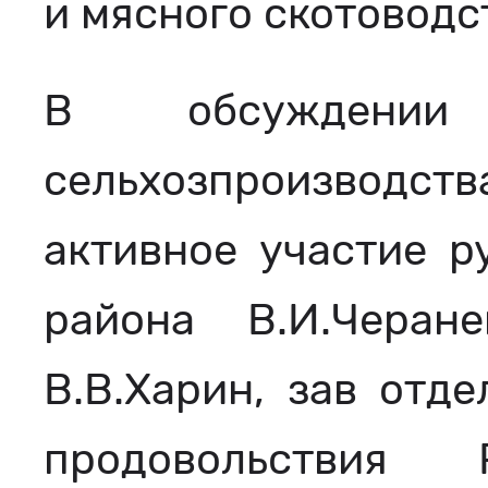
и мясного скотоводс
В обсуждении
сельхозпроизвод
активное участие р
района В.И.Черан
В.В.Харин, зав отде
продовольствия 