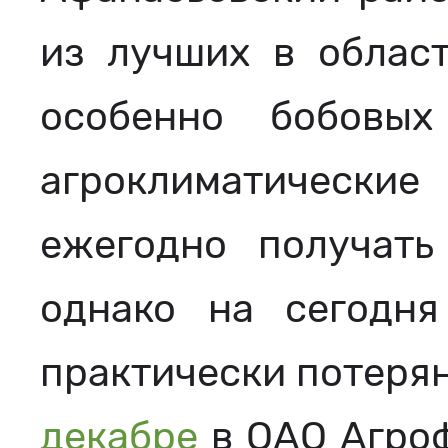
из лучших в област
особенно бобовых
агроклиматическ
ежегодно получать
однако на сегодня
практически потерян
декабре
в ОАО Агроф