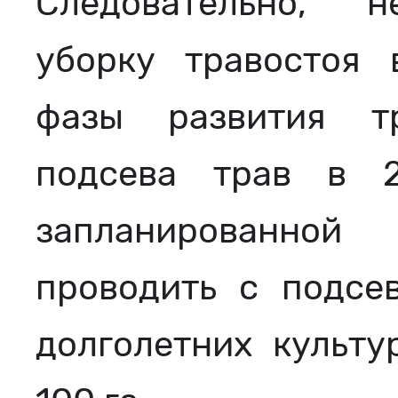
Следовательно, н
уборку травостоя 
фазы развития т
подсева трав в 
запланированной
проводить с подсев
долголетних культ