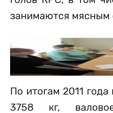
занимаются мясным 
По итогам 2011 года
3758 кг, валово