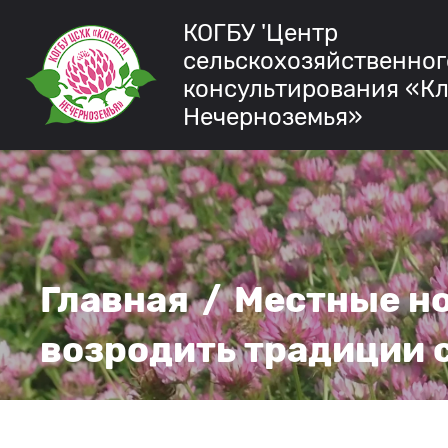
КОГБУ 'Центр
сельскохозяйственног
консультирования «К
Нечерноземья»
Главная
/
Местные н
возродить традиции 