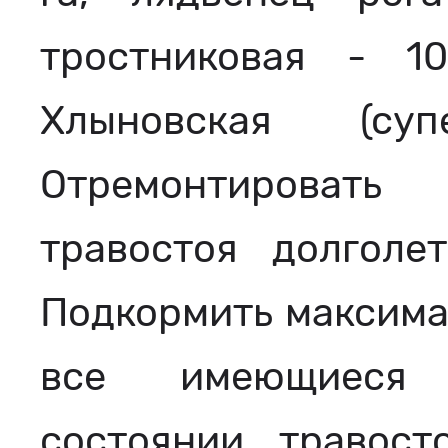
тростниковая - 1
Хлыновская (с
Отремонтировать
травостоя долголе
Подкормить максима
все имеющиеся 
состоянии травост