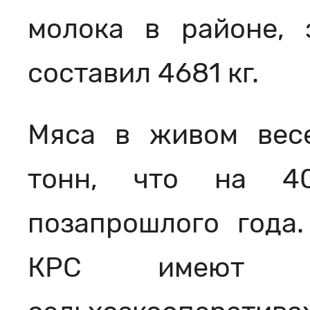
молока в районе, 
составил 4681 кг.
Мяса в живом вес
тонн, что на 4
позапрошлого года
КРС имеют 