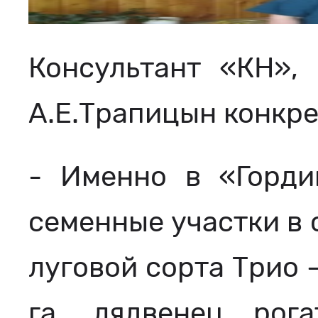
Консультант «КН»,
А.Е.Трапицын конкре
- Именно в «Горди
семенные участки в 
луговой сорта Трио -
га, лядвенец рог