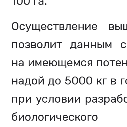
100 га.
Осуществление вы
позволит данным с
на имеющемся потен
надой до 5000 кг в 
при условии разраб
биологического