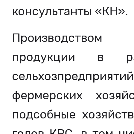
консультанты «КН».
Производством 
продукции в р
сельхозпредпри
фермерских хозя
подсобные хозяйств
голов КРС, в том чи