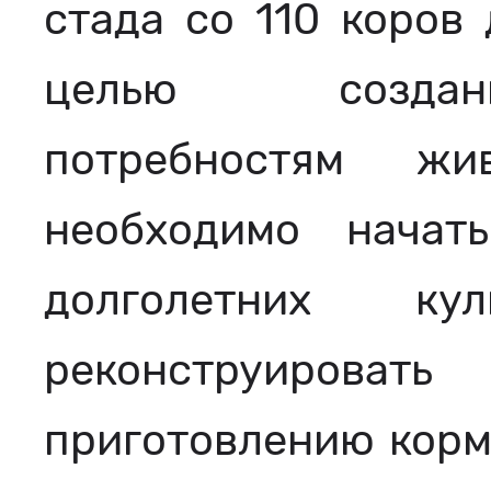
стада со 110 коров 
целью создан
потребностям жи
необходимо начат
долголетних к
реконструирова
приготовлению кормо