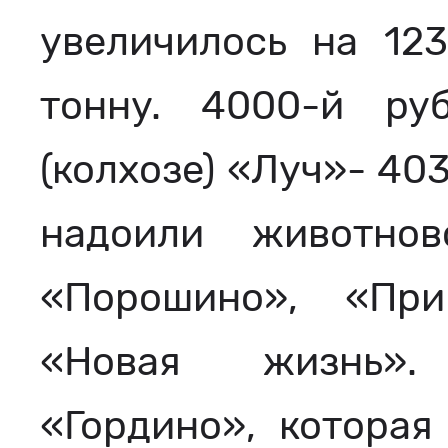
увеличилось на 12
тонну. 4000-й р
(колхозе) «Луч»- 40
надоили животнов
«Порошино», «При
«Новая жизнь».
«Гордино», которая