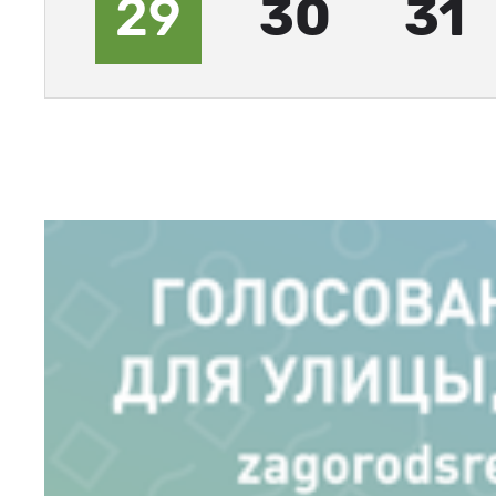
29
30
31