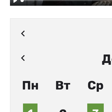
Play
Д
Пн
Вт
Ср