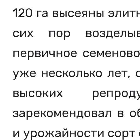
120 га высеяны элит
сих пор возделы
первичное семеново
уже несколько лет, 
высоких репро
зарекомендовал в о
и урожайности сорт 