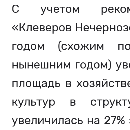
С учетом рекоме
«Клеверов Нечернозе
годом (схожим п
нынешним годом) ув
площадь в хозяйств
культур в струк
увеличилась на 27% 