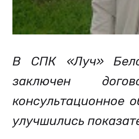
В СПК «Луч» Бело
заключен дого
консультационное о
улучшились показат