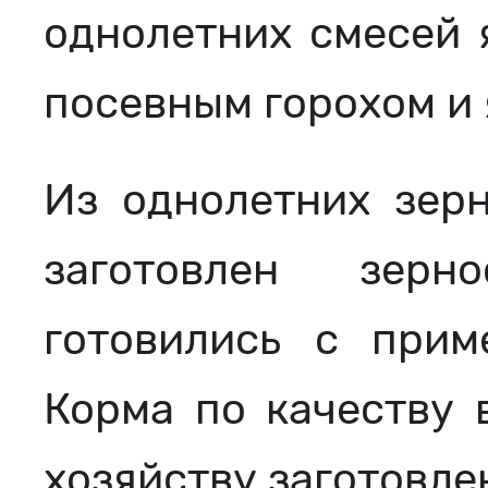
однолетних смесей 
посевным горохом и 
Из однолетних зер
заготовлен зерн
готовились с прим
Корма по качеству в
хозяйству заготовле