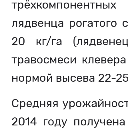
трёхкомпонентных
лядвенца рогатого 
20 кг/га (лядвене
травосмеси клевера
нормой высева 22-25
Средняя урожайност
2014 году получена 