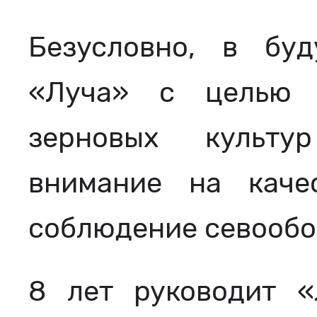
Безусловно, в бу
«Луча» с целью 
зерновых культу
внимание на каче
соблюдение севообо
8 лет руководит 