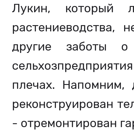
Лукин, который 
растениеводства, н
другие заботы о
сельхозпредприят
плечах. Напомним, 
реконструирован те
- отремонтирован га