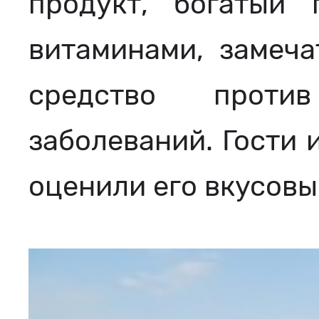
продукт, богатый
витаминами, замеча
средство проти
заболеваний. Гости 
оценили его вкусовы