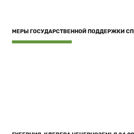
МЕРЫ ГОСУДАРСТВЕННОЙ ПОДДЕРЖКИ С