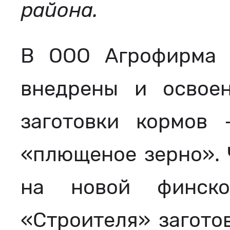
района.
В ООО Агрофирма 
внедрены и освое
заготовки кормов
«плющеное зерно». 
на новой финско
«Строителя» загото