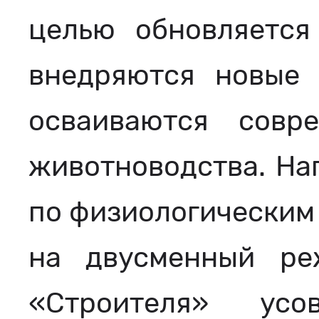
целью обновляется
внедряются новые 
осваиваются совр
животноводства. Нап
по физиологическим 
на двусменный ре
«Строителя» усо