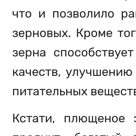
что и позволило ра
зерновых. Кроме тог
зерна способствуе
качеств, улучшению
питательных вещест
Кстати, плющеное 