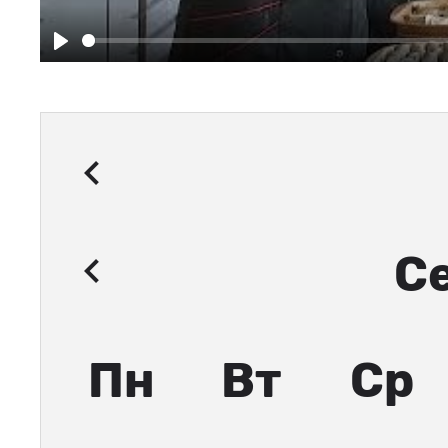
Play
С
Пн
Вт
Ср