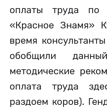
оплаты труда по
«Красное Знамя» К
время консультанты
обобщили данн
методические реком
оплата труда зд
раздоем коров). Ге