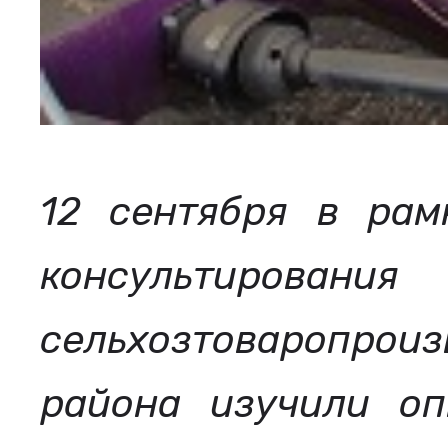
12 сентября в рам
консультирования
сельхозтоваропрои
района изучили оп