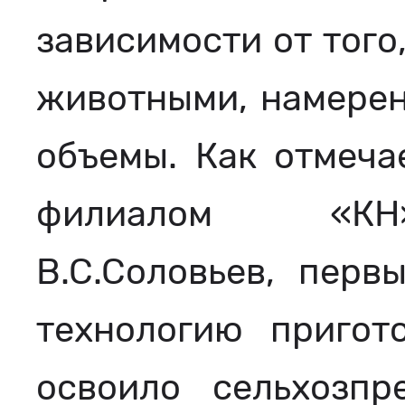
зависимости от того
животными, намерен
объемы. Как отмеч
филиалом «КН»
В.С.Соловьев, перв
технологию пригот
освоило сельхозпр