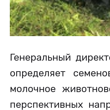
Генеральный директ
определяет семено
молочное животнов
перспективных напр