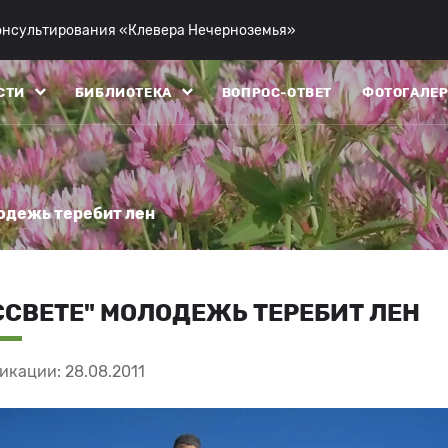
консультирования «Клевера Нечерноземья»
СТИ
БИБЛИОТЕКА
ВОПРОС-ОТВЕТ
ФОТОГАЛЕР
лодежь теребит лен
ССВЕТЕ" МОЛОДЕЖЬ ТЕРЕБИТ ЛЕН
икации: 28.08.2011