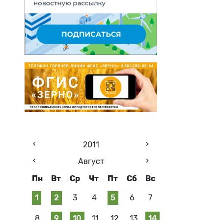
2011
Август
Пн
Вт
Ср
Чт
Пт
Сб
Вс
1
2
3
4
5
6
7
8
9
10
11
12
13
14