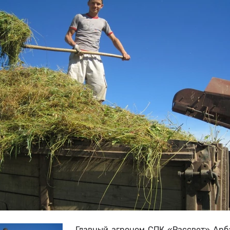
Главный агроном СПК «Рассвет» Арб