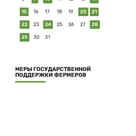
15
16
17
18
19
20
21
22
23
24
25
26
27
28
29
30
31
МЕРЫ ГОСУДАРСТВЕННОЙ
ПОДДЕРЖКИ ФЕРМЕРОВ