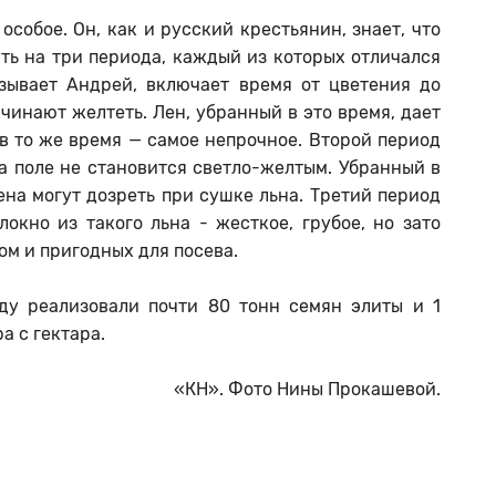
собое. Он, как и русский крестьянин, знает, что
ть на три периода, каждый из которых отличался
зывает Андрей, включает время от цветения до
чинают желтеть. Лен, убранный в это время, дает
 в то же время — самое непрочное. Второй период
 а поле не становится светло-желтым. Убранный в
ена могут дозреть при сушке льна. Третий период
окно из такого льна - жесткое, грубое, но зато
ом и пригодных для посева.
ду реализовали почти 80 тонн семян элиты и 1
а с гектара.
«КН». Фото Нины Прокашевой.