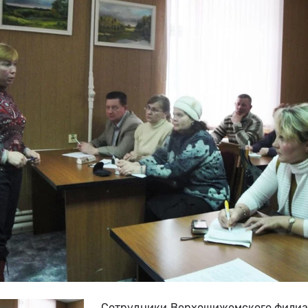
Сотрудники Верхошижемского филиал