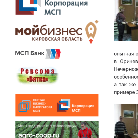
опытная с
в Оричев
Нечерноз
особенно
а так же
примере 