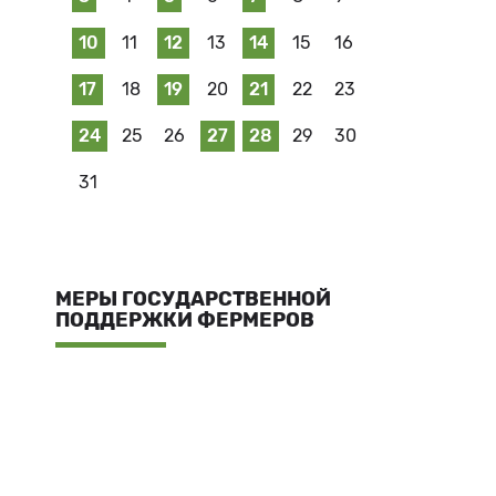
10
11
12
13
14
15
16
17
18
19
20
21
22
23
24
25
26
27
28
29
30
31
МЕРЫ ГОСУДАРСТВЕННОЙ
ПОДДЕРЖКИ ФЕРМЕРОВ