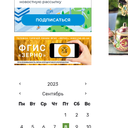
2023
Сентябрь
Пн
Вт
Ср
Чт
Пт
Сб
Вс
1
2
3
4
5
6
7
8
9
10