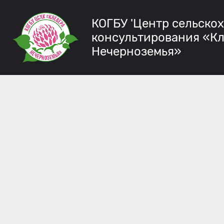
КОГБУ 'Центр сельско
консультирования «К
Нечерноземья»