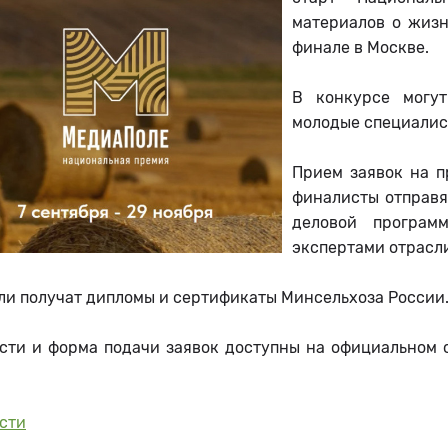
материалов о жизн
финале в Москве.
В конкурсе могут
молодые специалист
Прием заявок на п
финалисты отправя
деловой програм
экспертами отрасли
и получат дипломы и сертификаты Минсельхоза России.
сти и форма подачи заявок доступны на официальном 
сти