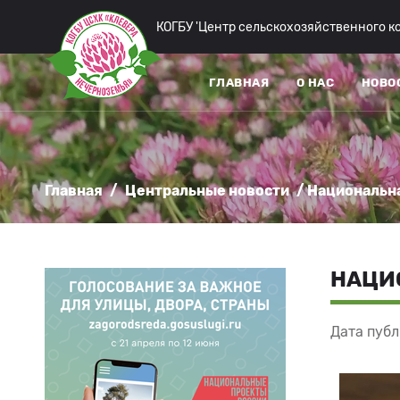
КОГБУ 'Центр сельскохозяйственного 
ГЛАВНАЯ
О НАС
НОВО
Главная
/
Центральные новости
/ Национальн
НАЦИ
Дата публ