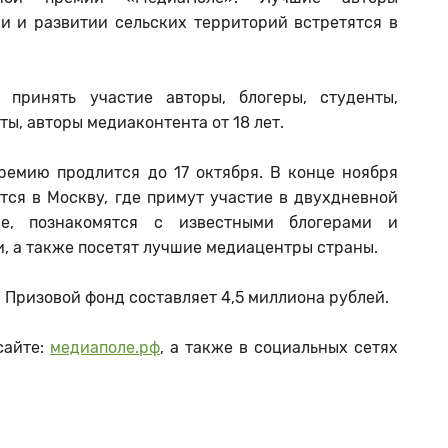
и и развитии сельских территорий встретятся в
 принять участие авторы, блогеры, студенты,
ы, авторы медиаконтента от 18 лет.
ремию продлится до 17 октября. В конце ноября
тся в Москву, где примут участие в двухдневной
ме, познакомятся с известными блогерами и
, а также посетят лучшие медиацентры страны.
 Призовой фонд составляет 4,5 миллиона рублей.
сайте:
медиаполе.рф
, а также в социальных сетях