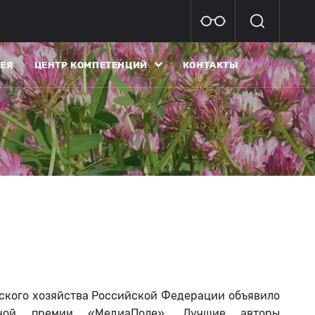
ЕЯ
ЦЕНТР КОМПЕТЕНЦИЙ
КОНТАКТЫ
ского хозяйства Российской Федерации объявило
ьной премии «МедиаПоле». Лучшие авторы