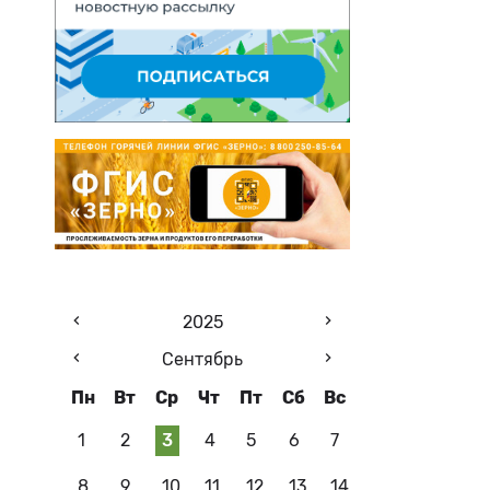
2025
Сентябрь
Пн
Вт
Ср
Чт
Пт
Сб
Вс
1
2
3
4
5
6
7
8
9
10
11
12
13
14