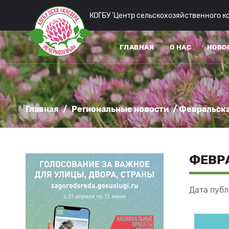
КОГБУ 'Центр сельскохозяйственного 
ГЛАВНАЯ
О НАС
НОВО
Главная
/
Региональные новости
/ Февральска
ФЕВРА
Дата публ