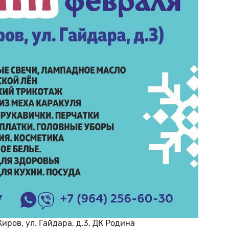
иров, ул. Гайдара, д.3. ДК Родина