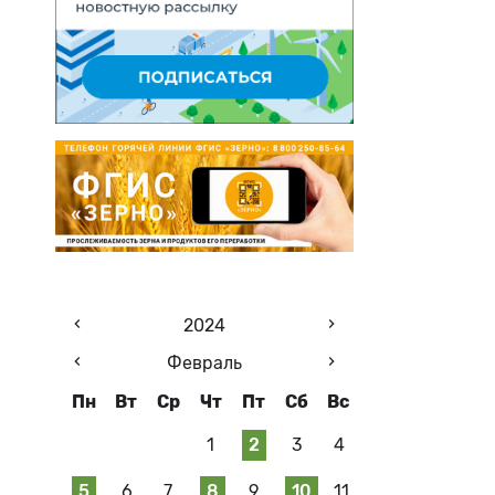
2024
Февраль
Пн
Вт
Ср
Чт
Пт
Сб
Вс
1
2
3
4
5
6
7
8
9
10
11