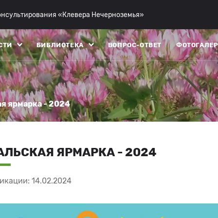
консультирования «Клевера Нечерноземья»
СТИ
БИБЛИОТЕКА
ВОПРОС-ОТВЕТ
ФОТОГАЛЕР
я ярмарка - 2024
ЛЬСКАЯ ЯРМАРКА - 2024
икации: 14.02.2024