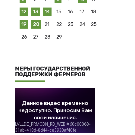
12
13
14
15
16
17
18
19
20
21
22
23
24
25
26
27
28
29
МЕРЫ ГОСУДАРСТВЕННОЙ
ПОДДЕРЖКИ ФЕРМЕРОВ