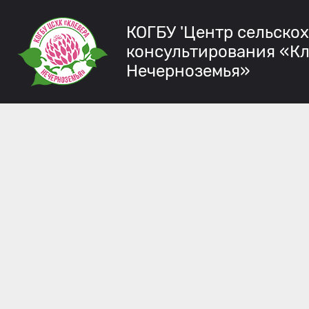
КОГБУ 'Центр сельско
консультирования «К
Нечерноземья»