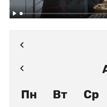
Play
Пн
Вт
Ср