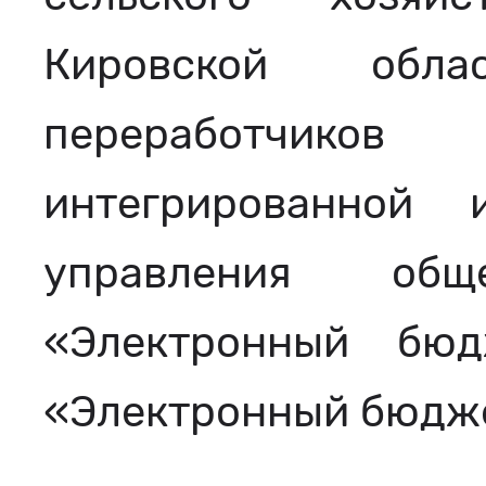
Кировской обл
переработчико
интегрированной 
управления общ
«Электронный бю
«Электронный бюдже