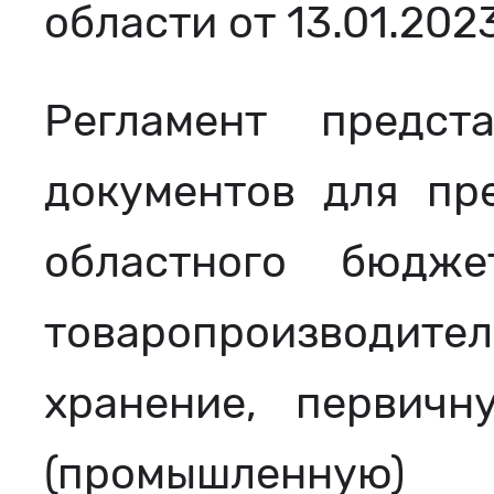
области от 13.01.202
Регламент предст
документов для пр
областного бюдже
товаропроизводи
хранение, первич
(промышленн