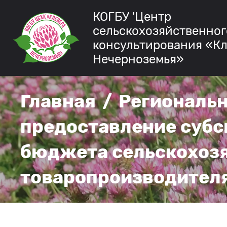
КОГБУ 'Центр
сельскохозяйственног
консультирования «К
Нечерноземья»
Главная
/
Региональ
предоставление субс
бюджета сельскохоз
товаропроизводител