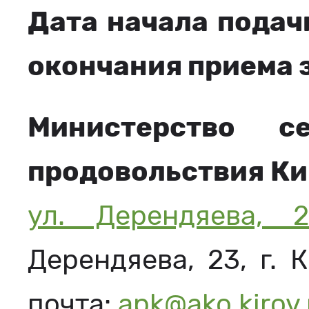
Дата начала подач
окончания приема 
Министерство с
продовольствия Ки
ул. Дерендяева, 
Дерендяева, 23, г. 
почта:
apk@ako.kirov.