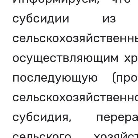
субсидии из 
сельскохозяйственн
осуществляющим хра
последующую (про
сельскохозяйстве
субсидия, перера
сельского хозяй