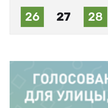
26
27
28