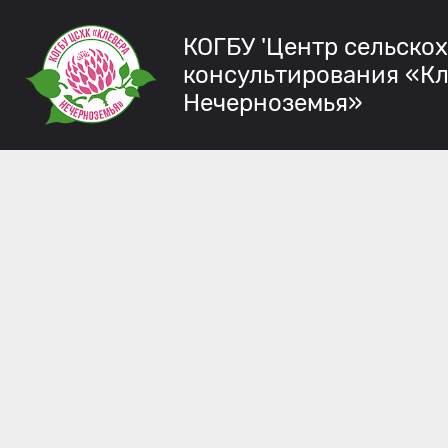
КОГБУ 'Центр сельско
консультирования «К
Нечерноземья»