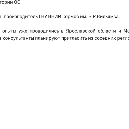
гории ОС,
, производитель ГНУ ВНИИ кормов им. В.Р.Вильямса.
 опыты уже проводились в Ярославской области и Мо
 консультанты планируют пригласить из соседних реги