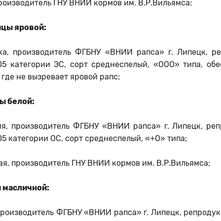
производитель ГНУ ВНИИ кормов им. В.Р.Вильямса;
ицы яровой:
ка, производитель ФГБНУ «ВНИИ рапса» г. Липецк, ре
05 категории ЭС, сорт среднеспелый, «ООО» типа, об
 где не вызревает яровой рапс;
цы белой:
ия, производитель ФГБНУ «ВНИИ рапса» г. Липецк, реп
5 категории ОС, сорт среднеспелый, «+О» типа;
ая, производитель ГНУ ВНИИ кормов им. В.Р.Вильямса;
и масличной:
производитель ФГБНУ «ВНИИ рапса» г. Липецк, репродук