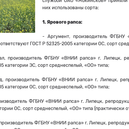
службой ОАО «Мокинское» приняли н
них использованы сорта:
1. Ярового рапса:
- Аргумент, производитель ФГБНУ 
ответствуют ГОСТ Р 52325-2005 категории ОС, сорт сре
ал, производитель ФГБНУ «ВНИИ рапса» г. Липецк, ре
5 категории ЭС, сорт среднеспелый, «ОО» типа;
д, производитель ФГБНУ «ВНИИ рапса» г. Липецк, реп
5 категории ОС, сорт среднеспелый, «ОО» типа;
роизводитель ФГБНУ «ВНИИ рапса» г. Липецк, репродукц
гории ОС, сорт среднеспелый, «ОО» типа (практически о
 производитель ФГБНУ «ВНИИ рапса» г. Липецк, репродук