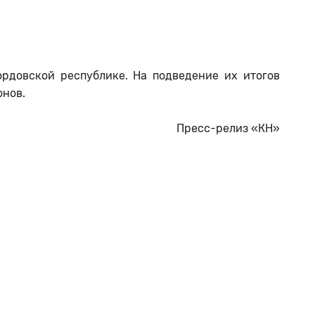
рдовской республике. На подведение их итогов
онов.
Пресс-релиз «КН»