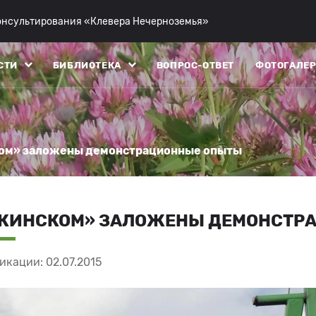
консультирования «Клевера Нечерноземья»
СТИ
БИБЛИОТЕКА
ВОПРОС-ОТВЕТ
ФОТОГАЛЕР
ком» заложены демонстрационные опыты
ОКИНСКОМ» ЗАЛОЖЕНЫ ДЕМОНСТР
икации: 02.07.2015