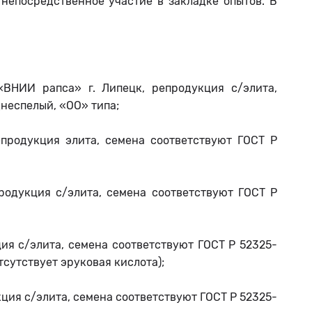
епосредственное участие в закладке опытов. В
«ВНИИ рапса» г. Липецк, репродукция с/элита,
днеспелый, «ОО» типа;
продукция элита, семена соответствуют ГОСТ Р
родукция с/элита, семена соответствуют ГОСТ Р
ия с/элита, семена соответствуют ГОСТ Р 52325-
тсутствует эруковая кислота);
ция с/элита, семена соответствуют ГОСТ Р 52325-