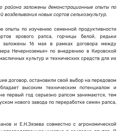
го района заложены демонстрационные опыты по
 возделывания новых сортов сельхозкультур.
е опыты по изучению семенной продуктивности
ртов ярового рапса, горчицы белой, редьки
и заложены 16 мая в рамках договора между
вера Нечерноземья» по внедрению в Кировской
масличных культур и технических средств для их
шие договор, остановили свой выбор на передовом
 обладает высоким техническим потенциалом и
не первый год серьезно рапсом занимаются, тем
пуском нового завода по переработке семян рапса,
анов и Е.Н.Зязева совместно с агрономической