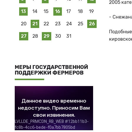
2005 кате
13
14
15
16
17
18
19
- Снежана
20
21
22
23
24
25
26
Подобные
27
28
29
30
31
кировское
МЕРЫ ГОСУДАРСТВЕННОЙ
ПОДДЕРЖКИ ФЕРМЕРОВ