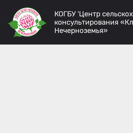
КОГБУ 'Центр сельско
консультирования «К
Нечерноземья»