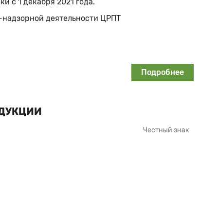
 с 1 декабря 2021 года.
о-надзорной деятельности ЦРПТ
Подробнее
ОДУКЦИИ
Честный знак