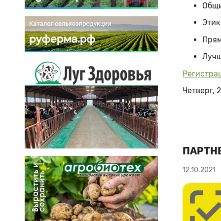
Общи
Этик
Прям
Лучш
Регистра
Четверг, 2
ПАРТН
12.10.2021