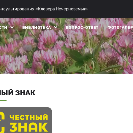
консультирования «Клевера Нечерноземья»
СТИ
БИБЛИОТЕКА
ВОПРОС-ОТВЕТ
ФОТОГАЛЕР
НЫЙ ЗНАК