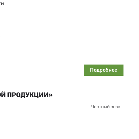
и.
.
Подробнее
ОЙ ПРОДУКЦИИ»
Честный знак