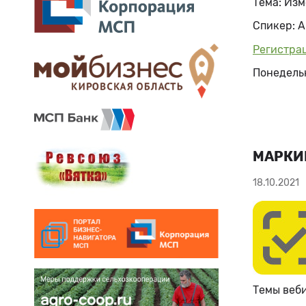
Тема: Изм
Спикер: 
Регистра
Понедельни
МАРКИ
18.10.2021
Темы веб