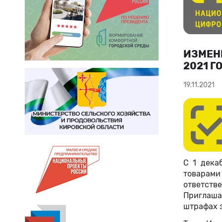
ИЗМЕН
2021 Г
19.11.2021
С 1 дека
товарами
ответств
Приглаша
штрафах 