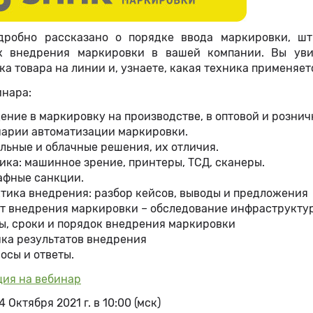
дробно рассказано о порядке ввода маркировки, шт
х внедрения маркировки в вашей компании. Вы уви
а товара на линии и, узнаете, какая техника применяе
инара:
ение в маркировку на производстве, в оптовой и рознич
арии автоматизации маркировки.
льные и облачные решения, их отличия.
ика: машинное зрение, принтеры, ТСД, сканеры.
фные санкции.
тика внедрения: разбор кейсов, выводы и предложения
т внедрения маркировки – обследование инфраструкту
ы, сроки и порядок внедрения маркировки
ка результатов внедрения
осы и ответы.
ция на вебинар
4 Октября 2021 г. в 10:00 (мск)