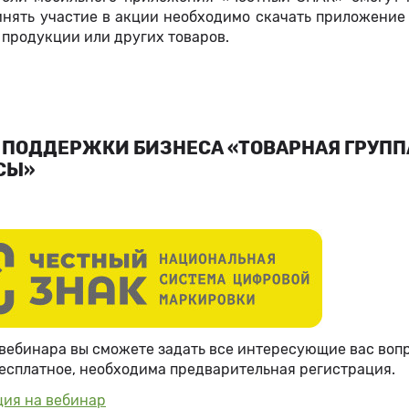
инять участие в акции необходимо скачать приложение 
продукции или других товаров.
 ПОДДЕРЖКИ БИЗНЕСА «ТОВАРНАЯ ГРУППА
СЫ»
вебинара вы сможете задать все интересующие вас воп
есплатное, необходима предварительная регистрация.
ция на вебинар