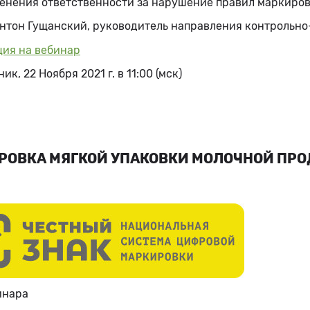
енения ответственности за нарушение правил маркировки
Антон Гущанский, руководитель направления контрольн
ция на вебинар
к, 22 Ноября 2021 г. в 11:00 (мск)
РОВКА МЯГКОЙ УПАКОВКИ МОЛОЧНОЙ ПР
инара