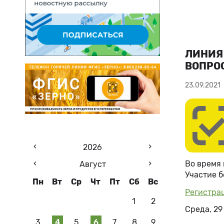
ЛИНИЯ
ВОПРО
23.09.2021
2026
Во время 
Август
Участие б
Пн
Вт
Ср
Чт
Пт
Сб
Вс
Регистра
1
2
Среда, 29 
3
4
5
6
7
8
9