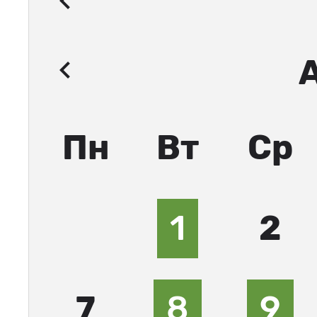
Пн
Вт
Ср
1
2
7
8
9