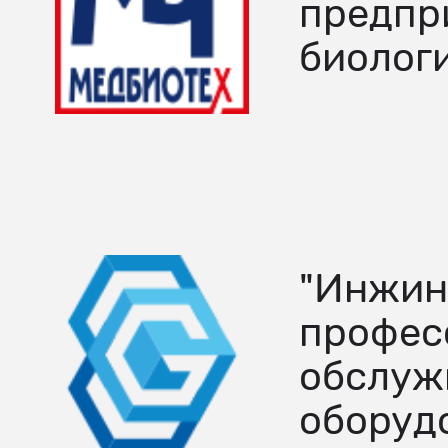
предпр
биолог
"Инжин
профес
обслуж
оборуд