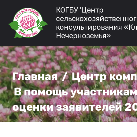
КОГБУ 'Центр
сельскохозяйственног
консультирования «К
Нечерноземья»
Главная
/
Центр ком
В помощь участникам
оценки заявителей 2