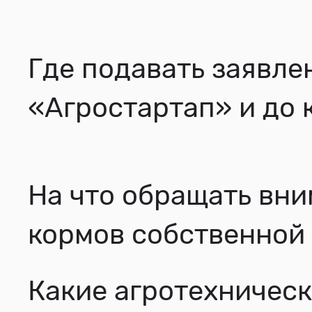
Где подавать заявле
«Агростартап» и до 
На что обращать вни
кормов собственной 
Какие агротехничес