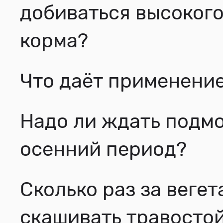
добиваться высокого
корма?
Что даёт применени
Надо ли ждать подм
осенний период?
Сколько раз за вег
скашивать травосто