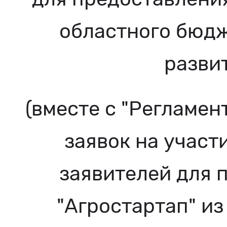
областного бюдж
разви
(вместе с "Регламе
заявок на участ
заявителей для 
"Агростартап" и