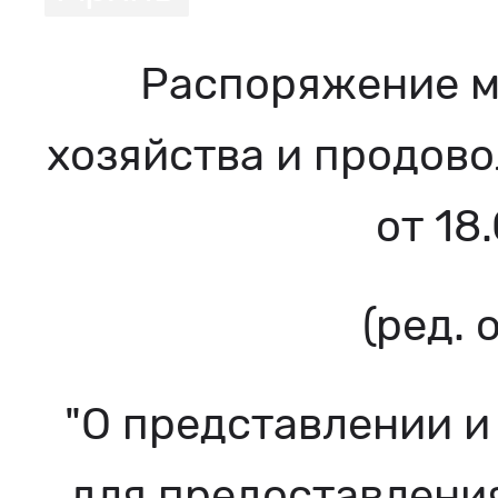
Распоряжение м
хозяйства и продово
от 18
(ред. 
"О представлении и
для предоставления