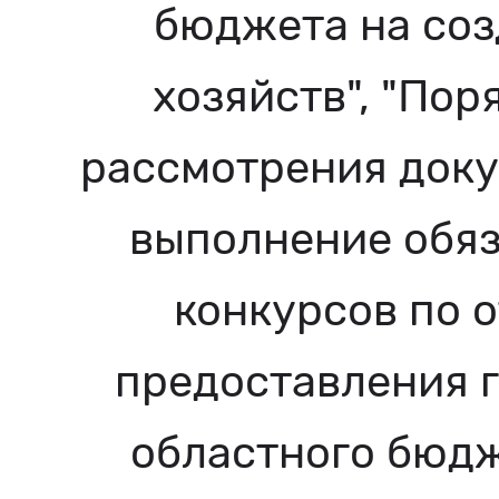
бюджета на соз
хозяйств", "По
рассмотрения док
выполнение обяз
конкурсов по 
предоставления г
областного бюдж