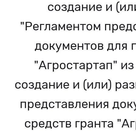
создание и (ил
"Регламентом пред
документов для 
"Агростартап" и
создание и (или) ра
представления док
средств гранта "А