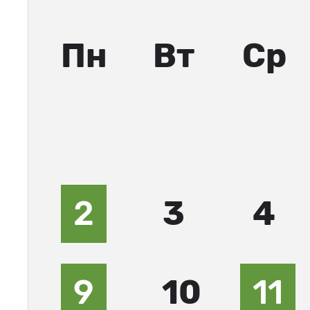
Пн
Вт
Ср
2
3
4
9
10
11