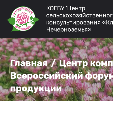
КОГБУ 'Центр
сельскохозяйственног
консультирования «К
Нечерноземья»
Главная
/
Центр ком
Всероссийский форум
продукции