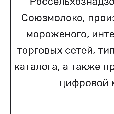
Россельхознадзо
Союзмолоко, произ
мороженого, инте
торговых сетей, т
каталога, а также 
цифровой 