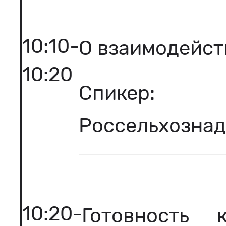
10:10-
О взаимодейст
10:20
Спикер:
Россельхозна
10:20-
Готовность 