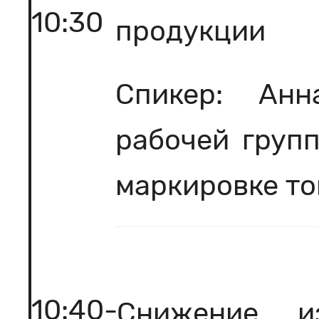
10:30
продукции
Спикер: Анн
рабочей груп
маркировке то
10:40-
Снижение из