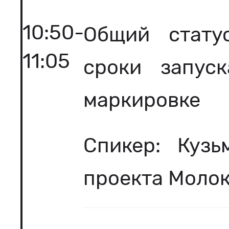
10:50-
Общий стату
11:05
сроки запуск
маркировке
Спикер: Кузь
проекта Молок