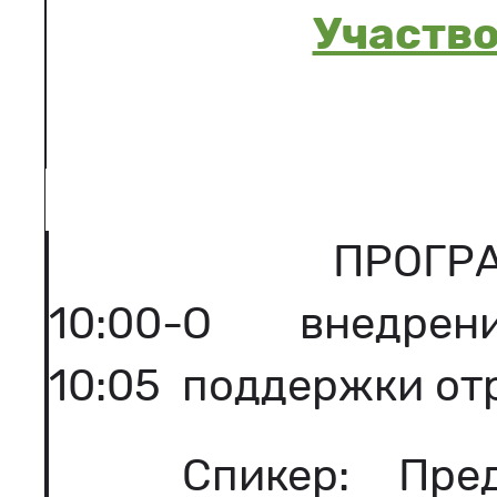
Участво
ПРОГР
10:00-
О внедрен
10:05
поддержки от
Спикер: Пре