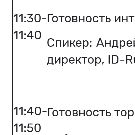
11:30-
Готовность ин
11:40
Спикер: Андре
директор, ID-Ru
11:40-
Готовность тор
11:50