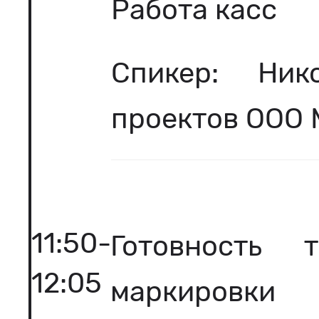
Работа касс
Спикер: Ник
проектов ООО 
11:50-
Готовность 
12:05
маркировки