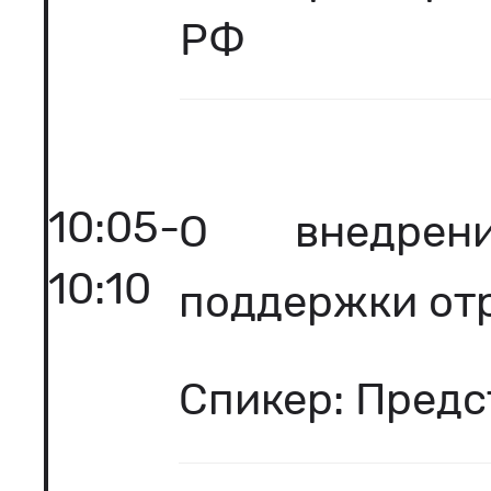
РФ
10:05-
О внедрен
10:10
поддержки от
Спикер: Предс