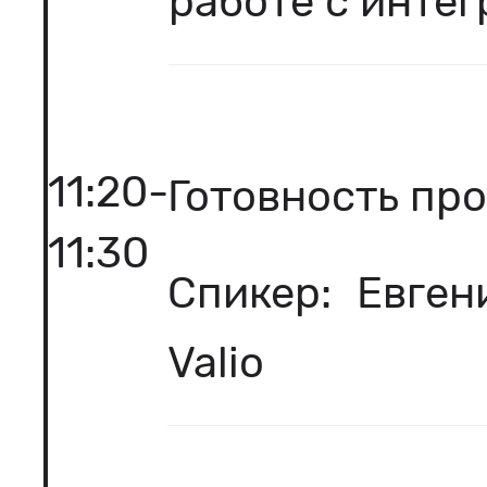
работе с инте
11:20-
Готовность пр
11:30
Спикер: Евген
Valio