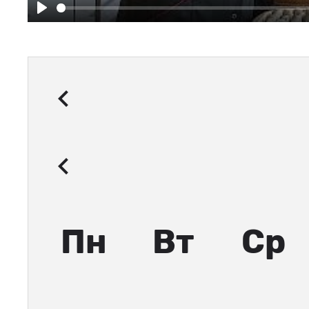
Play
Пн
Вт
Ср