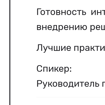
Готовность ин
внедрению реш
Лучшие практи
Спикер: М
Руководитель 