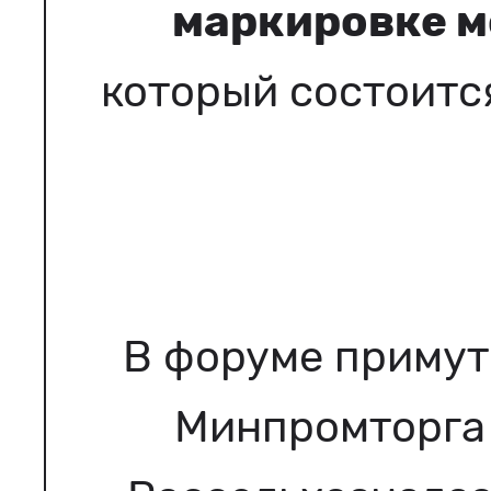
маркировке м
который состоится
В форуме примут
Минпромторга 