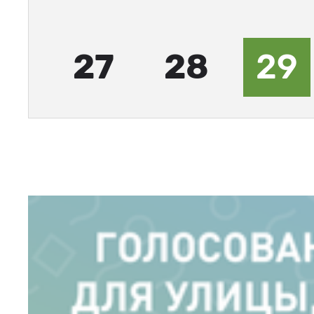
27
28
29