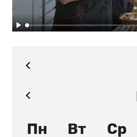
Play
Пн
Вт
Ср