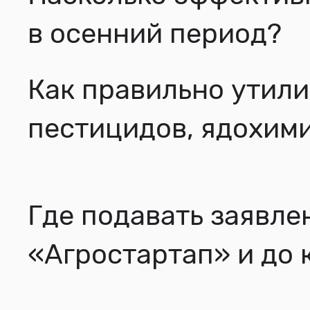
в осенний период?
Как правильно утили
пестицидов, ядохим
Где подавать заявле
«Агростартап» и до 