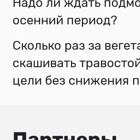
Надо ли ждать подм
осенний период?
Сколько раз за вег
скашивать травосто
цели без снижения 
Партнеры