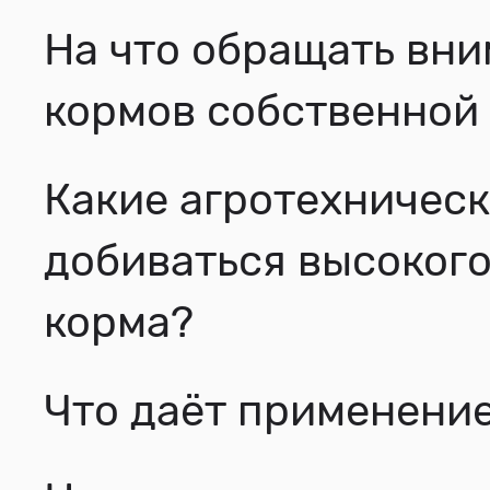
На что обращать вни
кормов собственной 
Какие агротехничес
добиваться высокого
корма?
Что даёт применени