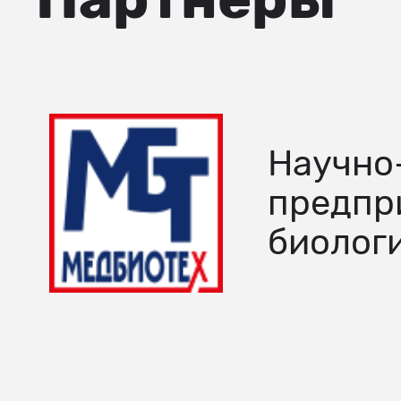
Научно
предпр
биолог