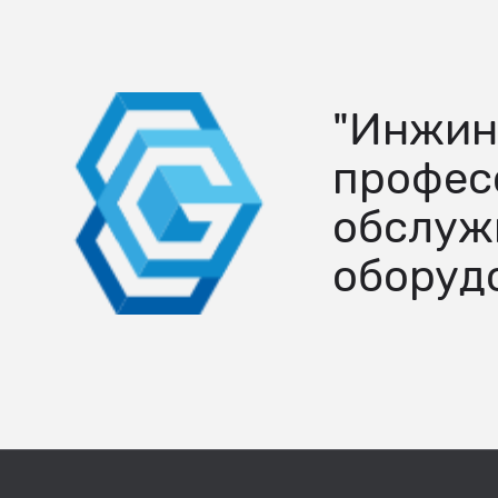
"Инжин
профес
обслуж
оборуд