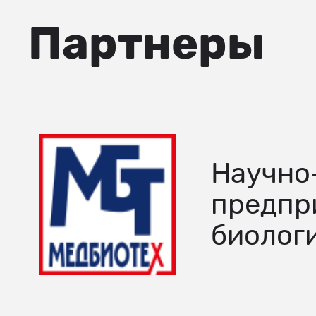
Партнеры
Научно
предпр
биолог