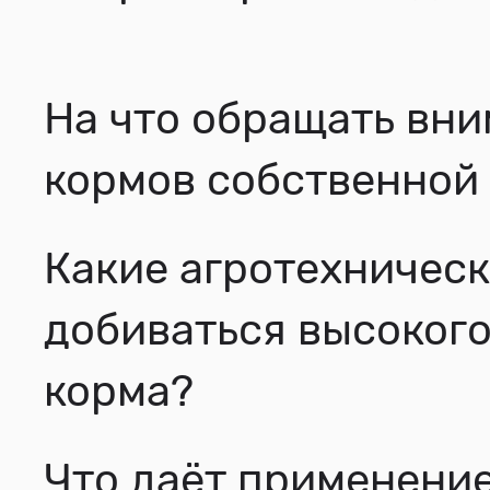
На что обращать вни
кормов собственной 
Какие агротехничес
добиваться высокого
корма?
Что даёт применени