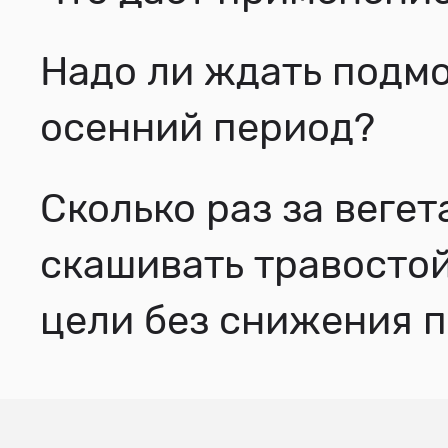
Надо ли ждать подм
осенний период?
Сколько раз за вег
скашивать травосто
цели без снижения 