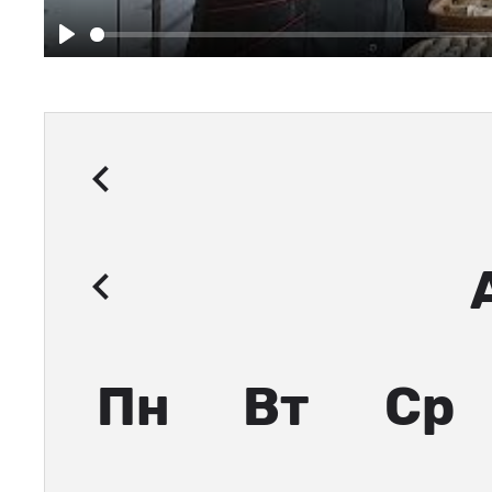
Play
Пн
Вт
Ср