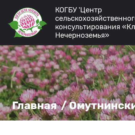
КОГБУ 'Центр
сельскохозяйственног
консультирования «К
Нечерноземья»
Главная
/ Омутнинск