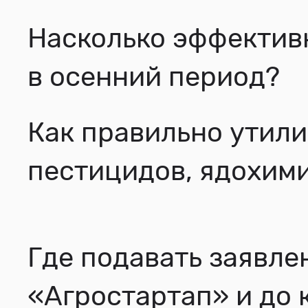
Насколько эффектив
в осенний период?
Как правильно утили
пестицидов, ядохим
Где подавать заявле
«Агростартап» и до 