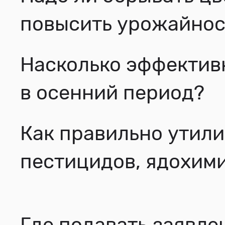
повысить урожайнос
Насколько эффектив
в осенний период?
Как правильно утили
пестицидов, ядохим
Где подавать заявле