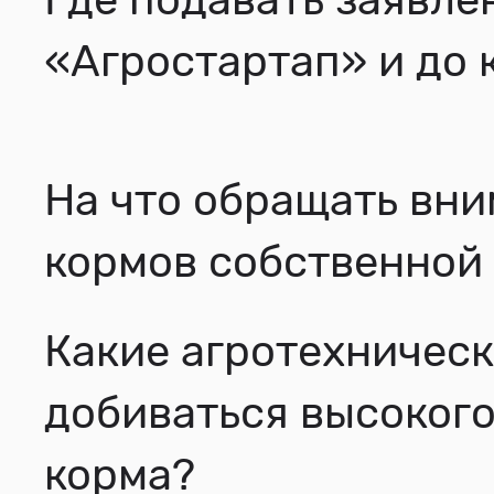
«Агростартап» и до 
На что обращать вни
кормов собственной 
Какие агротехничес
добиваться высокого
корма?