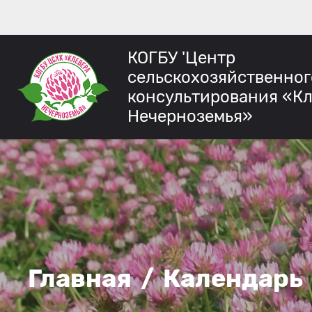
КОГБУ 'Центр
сельскохозяйственног
консультирования «К
Нечерноземья»
Главная
/
Календарь