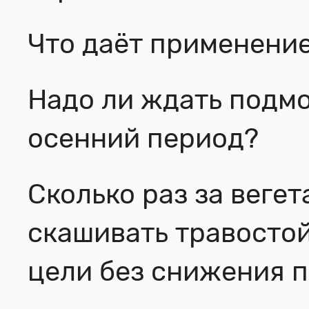
Что даёт применени
Надо ли ждать подм
осенний период?
Сколько раз за вег
скашивать травосто
цели без снижения 