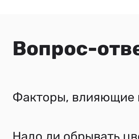
Вопрос-отв
Факторы, влияющие 
Надо ли обрывать цв