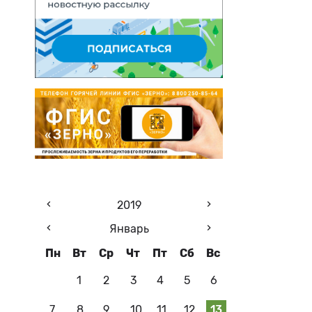
2019
Январь
Пн
Вт
Ср
Чт
Пт
Сб
Вс
1
2
3
4
5
6
7
8
9
10
11
12
13