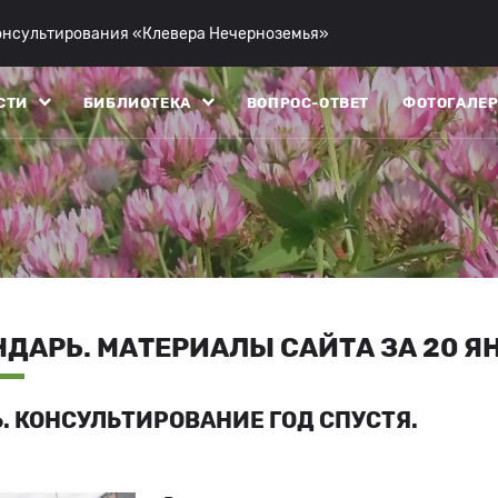
консультирования «Клевера Нечерноземья»
СТИ
БИБЛИОТЕКА
ВОПРОС-ОТВЕТ
ФОТОГАЛЕР
ДАРЬ. МАТЕРИАЛЫ САЙТА ЗА 20 ЯН
. КОНСУЛЬТИРОВАНИЕ ГОД СПУСТЯ.