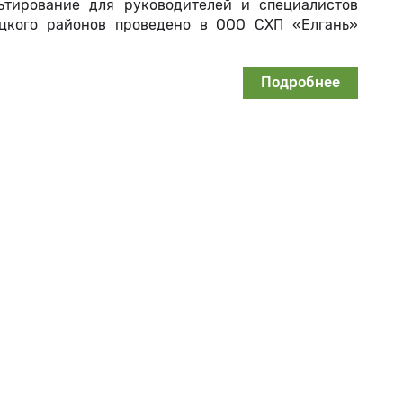
ьтирование для руководителей и специалистов
ицкого районов проведено в ООО СХП «Елгань»
Подробнее