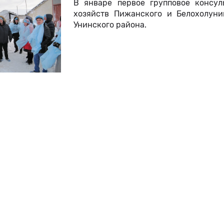
В январе первое групповое консул
хозяйств Пижанского и Белохолун
Унинского района.