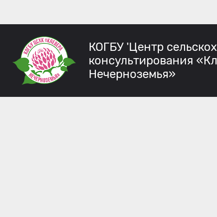
КОГБУ 'Центр сельско
консультирования «К
Нечерноземья»