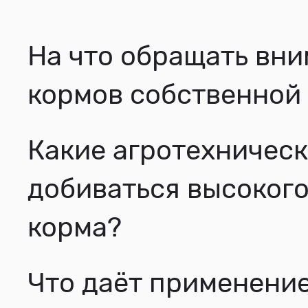
На что обращать вни
кормов собственной 
Какие агротехничес
добиваться высокого
корма?
Что даёт применени