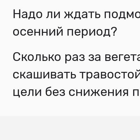
Надо ли ждать подм
осенний период?
Сколько раз за вег
скашивать травосто
цели без снижения 