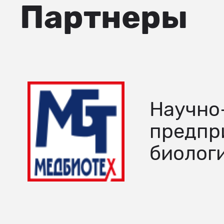
Партнеры
Научно
предпр
биолог