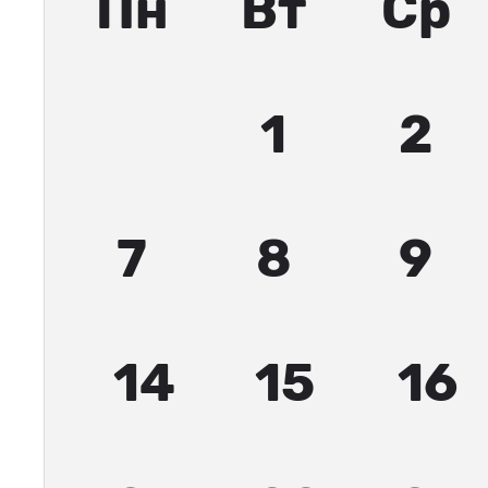
Пн
Вт
Ср
1
2
7
8
9
14
15
16