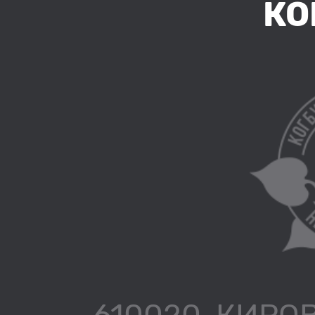
КО
610020, КИРОВ