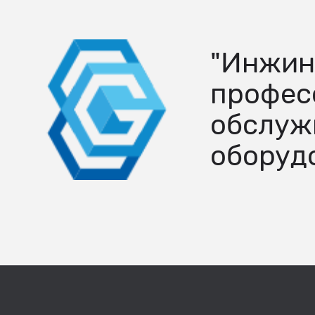
"Инжин
профес
обслуж
оборуд