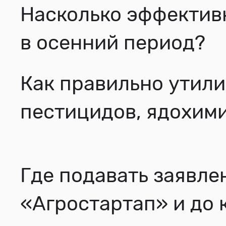
Насколько эффектив
в осенний период?
Как правильно утили
пестицидов, ядохим
Где подавать заявле
«Агростартап» и до 