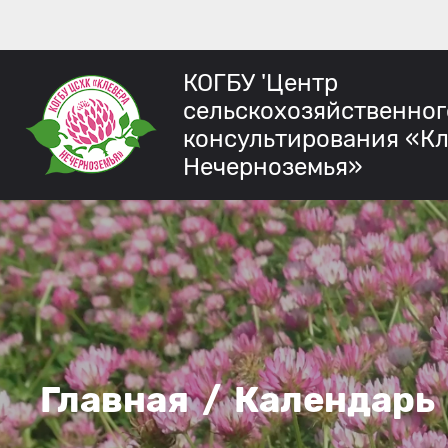
КОГБУ 'Центр
сельскохозяйственног
консультирования «К
Нечерноземья»
Главная
/
Календарь