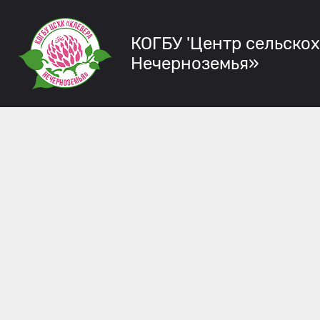
КОГБУ 'Центр сельско
Нечерноземья»