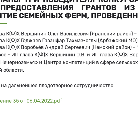
ПРЕДОСТАВЛЕНИЯ ГРАНТОВ ИЗ
ТИЕ СЕМЕЙНЫХ ФЕРМ, ПРОВЕДЕННО
ва К(Ф)Х Вершинин Олег Васильевич (Яранский район) – 
ва К(Ф)Х Годжаев Газанфар Тахмаз-оглы (Арбажский МО) –
ва К(Ф)Х Воробьёв Андрей Сергеевич (Немский район) – 
вое - ИП глава К(Ф)Х Вершинин О.В. и ИП глава К(Ф)Х Во
 Нечерноземья» и Центра компетенций в сфере сельско
 области.
 на дальнейшее плодотворное сотрудничество.
ние 35 от 06.04.2022.pdf