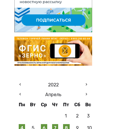
2022
Апрель
Пн
Вт
Ср
Чт
Пт
Сб
Вс
1
2
3
4
5
6
7
8
9
10