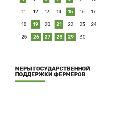
11
12
13
14
15
16
17
18
19
20
21
22
23
24
25
26
27
28
29
30
МЕРЫ ГОСУДАРСТВЕННОЙ
ПОДДЕРЖКИ ФЕРМЕРОВ