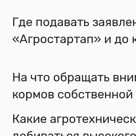
Где подавать заявле
«Агростартап» и до 
На что обращать вни
кормов собственной 
Какие агротехничес
добиваться высокого