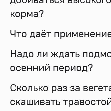
корма?
Что даёт применени
Надо ли ждать подм
осенний период?
Сколько раз за вег
скашивать травосто