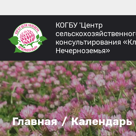
КОГБУ 'Центр
сельскохозяйственног
консультирования «К
Нечерноземья»
Главная
/
Календарь