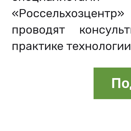
«Россельхозцентр
проводят консул
практике технологии
По