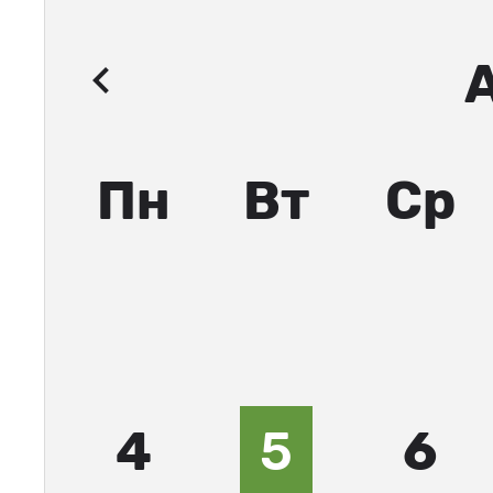
Пн
Вт
Ср
4
5
6