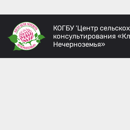
КОГБУ 'Центр сельско
консультирования «К
Нечерноземья»