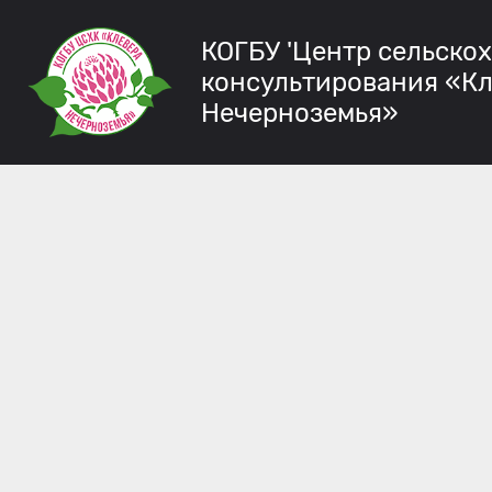
КОГБУ 'Центр сельско
консультирования «К
Нечерноземья»