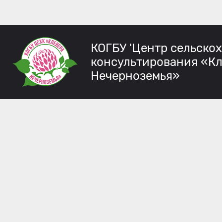
КОГБУ 'Центр сельско
консультирования «К
Нечерноземья»