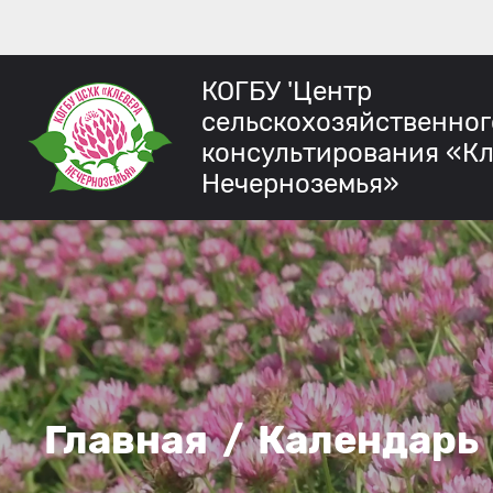
КОГБУ 'Центр
сельскохозяйственног
консультирования «К
Нечерноземья»
Главная
/
Календарь