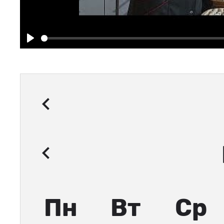
Play
Пн
Вт
Ср