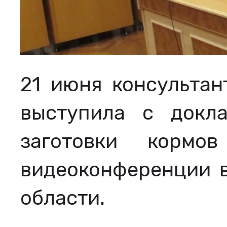
21 июня консультан
выступила с докл
заготовки корм
видеоконференции в
области.