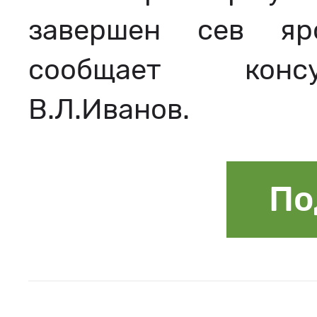
завершен сев яр
сообщает консу
В.Л.Иванов.
По