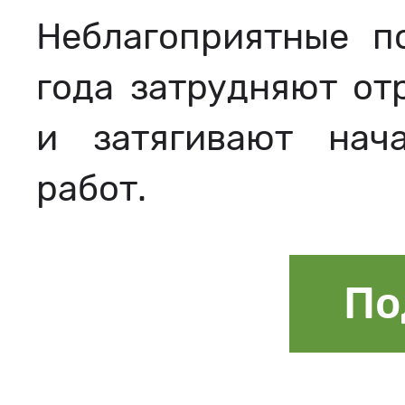
Неблагоприятные п
года затрудняют от
и затягивают нача
работ.
По