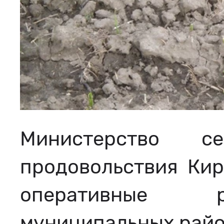
Министерство с
продовольствия Кир
оперативные р
муниципальных район