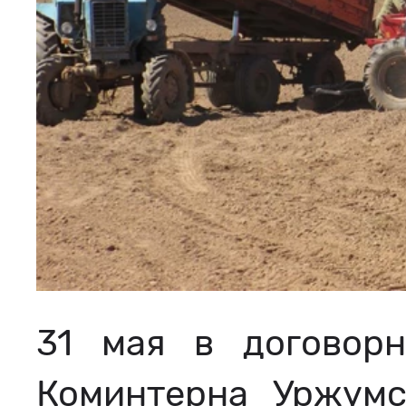
31 мая в договор
Коминтерна Уржумс