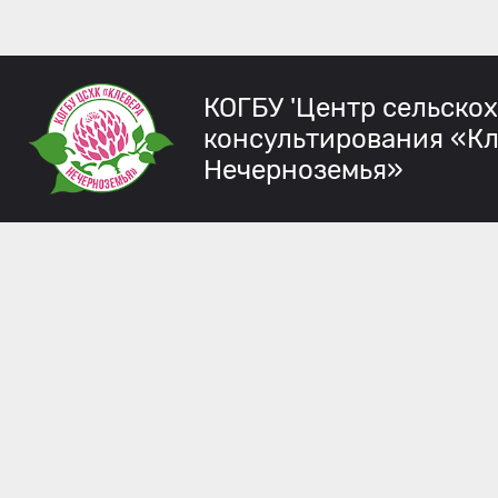
КОГБУ 'Центр сельско
консультирования «К
Нечерноземья»