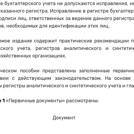
ре бухгалтерского учета не допускаются исправления, 
казанного регистра. Исправление в регистре бухгалте
одписи лиц, ответственных за ведение данного регистр
ов, необходимых для идентификации этих лиц.
емое издание содержит практические рекомендации 
рского учета, регистров аналитического и синтет
озяйственных организациях.
ческом пособии представлены заполненные первичн
твии с действующим законодательством. На основе
 регистры аналитического и синтетического учета и гла
е 1
«Первичные документы» рассмотрены:
Документ