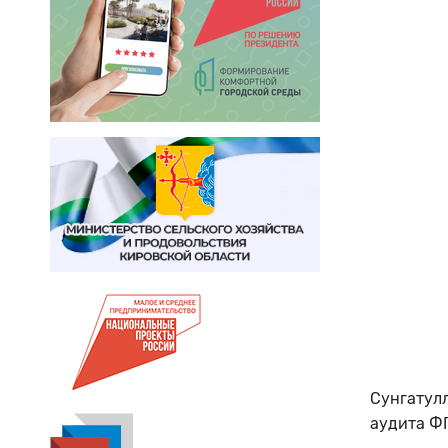
Сунгатул
аудита Ф