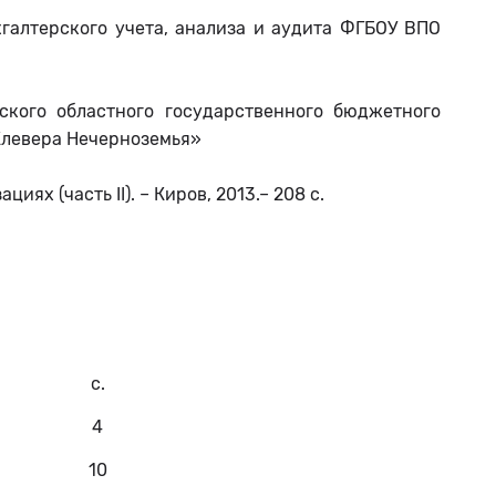
галтерского учета, анализа и аудита ФГБОУ ВПО
ского областного государственного бюджетного
Клевера Нечерноземья»
зациях (часть
II
). – Киров, 2013.– 208 с.
с.
4
10