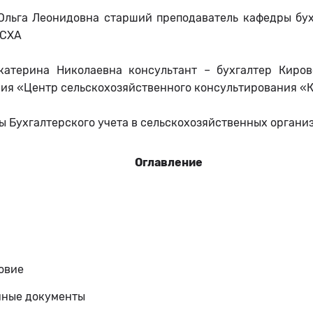
 Ольга Леонидовна старший преподаватель кафедры бух
ГСХА
катерина Николаевна консультант – бухгалтер Киров
ия «Центр сельскохозяйственного консультирования «
 Бухгалтерского учета в сельскохозяйственных органи
Оглавление
овие
чные документы