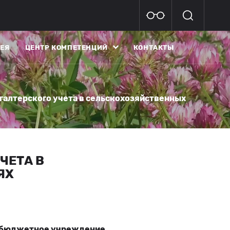
ЕЯ
ЦЕНТР КОМПЕТЕНЦИЙ
КОНТАКТЫ
хгалтерского учета в сельскохозяйственных
ЧЕТА В
ЯХ
е бюджетное учреждение