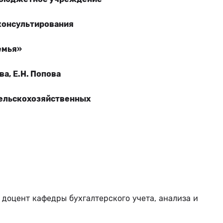
консультирования
емья»
ва, Е.Н. Попова
сельскохозяйственных
доцент кафедры бухгалтерского учета, анализа и