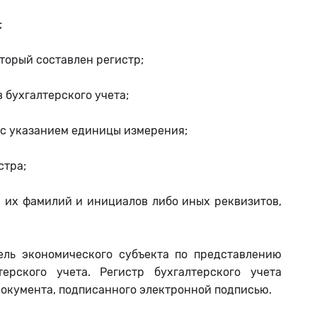
;
оторый составлен регистр;
 бухгалтерского учета;
 с указанием единицы измерения;
стра;
ем их фамилий и инициалов либо иных реквизитов,
ель экономического субъекта по представлению
ерского учета. Регистр бухгалтерского учета
 документа, подписанного электронной подписью.