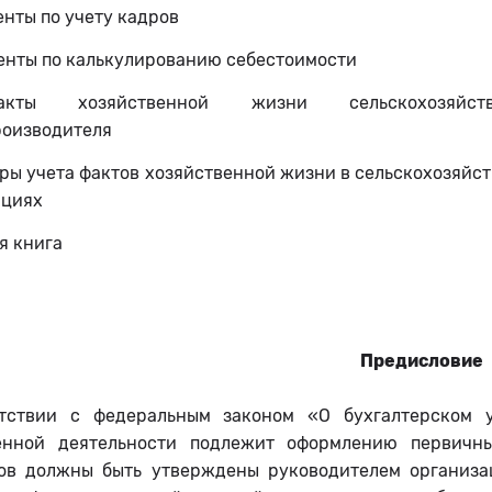
енты по учету кадров
енты по калькулированию себестоимости
ты хозяйственной жизни сельскохозяйстве
роизводителя
тры учета фактов хозяйственной жизни в сельскохозяйс
ациях
ая книга
Предисловие
тствии с федеральным законом «О бухгалтерском 
енной деятельности подлежит оформлению первичн
ов должны быть утверждены руководителем организа