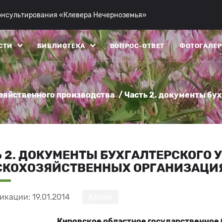
консультирования «Клевера Нечерноземья»
СТИ
БИБЛИОТЕКА
ВОПРОС-ОТВЕТ
ФОТОГАЛЕР
зяйственного производства
/ Часть 2. документы бу
 2. ДОКУМЕНТЫ БУХГАЛТЕРСКОГО У
СКОХОЗЯЙСТВЕННЫХ ОРГАНИЗАЦИ
икации: 19.01.2014
Архив
Кировское областное государственно