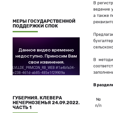
В регист
ведение у
а также п
МЕРЫ ГОСУДАРСТВЕННОЙ
реквизит
ПОДДЕРЖКИ СПОК
Предлага
бухгалте
сельскох
В методи
соответс
заполнены
В раздел
ГУБЕРНИЯ. КЛЕВЕРА
№
НЕЧЕРНОЗЕМЬЯ 24.09.2022.
п/п
ЧАСТЬ 1