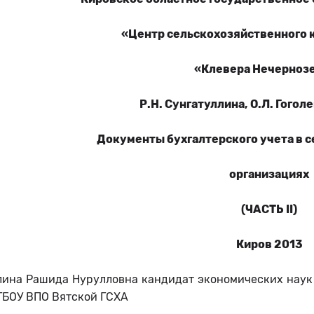
«Центр сельскохозяйственного 
«Клевера Нечерноз
Р.Н. Сунгатуллина, О.Л. Гоголе
Документы бухгалтерского учета в 
организациях
(ЧАСТЬ
II
)
Киров 2013
лина Рашида Нурулловна кандидат экономических наук 
ГБОУ ВПО Вятской ГСХА