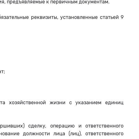
ия, предъявляемые к первичным документам.
язательные реквизиты, установленные статьей 9
т;
кта хозяйственной жизни с указанием единиц
ершивших) сделку, операцию и ответственного
нование должности лица (лиц), ответственного