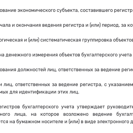
ование экономического субъекта, составившего регистр
ачала и окончания ведения регистра и (или) период, за к
огическая и (или) систематическая группировка объектов
на денежного измерения объектов бухгалтерского учета
ования должностей лиц, ответственных за ведение реги
и лиц, ответственных за ведение регистра, с указани
мых для идентификации этих лиц.
гистров бухгалтерского учета утверждает руководит
ного лица, на которое возложено ведение бухгалт
тся на бумажном носителе и (или) в виде электронного