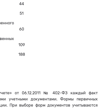
44
51
нного
60
твенных
109
188
учете» от 06.12.2011 № 402-ФЗ каждый факт
ыми учетными документами. Формы первичных
ции. При выборе форм документов учитываются