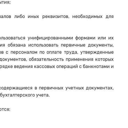
ытия;
алов либо иных реквизитов, необходимых для
пользоваться унифицированными формами или их
ия обязана использовать первичные документы,
ов с персоналом по оплате труда, утвержденные
 документов, обязательность применения которых
орядке ведения кассовых операций с банкнотами и
 содержащиеся в первичных учетных документах,
бухгалтерского учета.
ются: