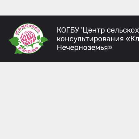
КОГБУ 'Центр сельско
консультирования «К
Нечерноземья»