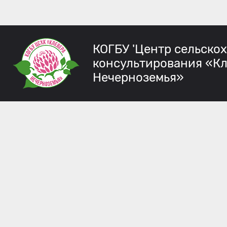
КОГБУ 'Центр сельско
консультирования «К
Нечерноземья»