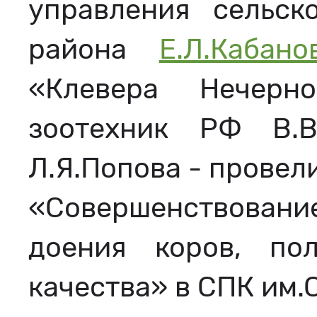
управления сельск
района
Е.Л.Кабано
«Клевера Нечерн
зоотехник РФ В.В
Л.Я.Попова - провел
«Совершенствован
доения коров, по
качества» в СПК им.