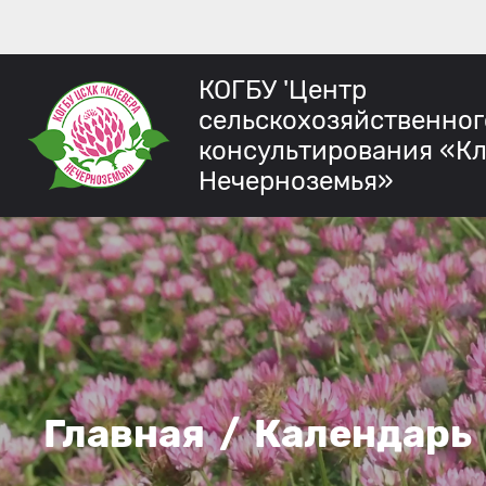
КОГБУ 'Центр
сельскохозяйственног
консультирования «К
Нечерноземья»
Главная
/
Календарь