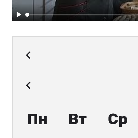
Play
Пн
Вт
Ср