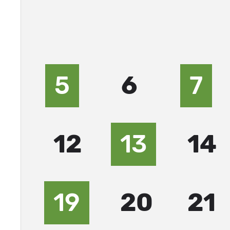
5
6
7
12
13
14
19
20
21