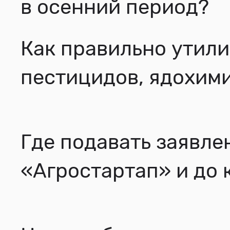
в осенний период?
Как правильно утили
пестицидов, ядохим
Где подавать заявле
«Агростартап» и до 