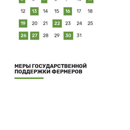
12
13
14
15
16
17
18
19
20
21
22
23
24
25
26
27
28
29
30
31
МЕРЫ ГОСУДАРСТВЕННОЙ
ПОДДЕРЖКИ ФЕРМЕРОВ