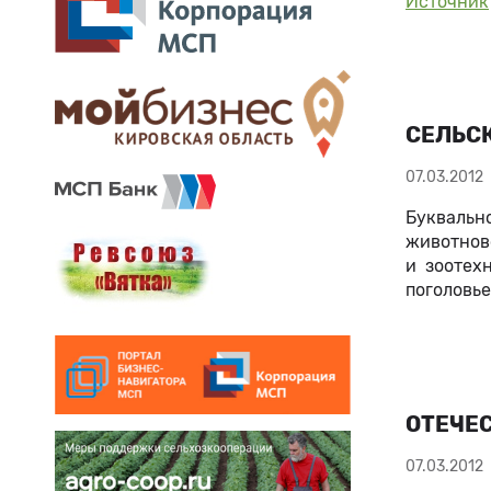
Источник
СЕЛЬСК
07.03.2012
Букваль
животнов
и зоотех
поголовье
ОТЕЧЕС
07.03.2012