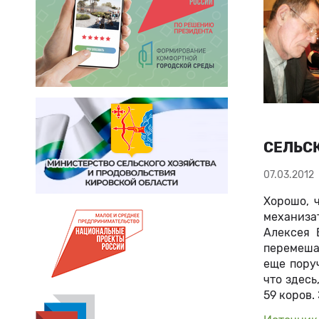
СЕЛЬС
07.03.2012
Хорошо, 
механиза
Алексея 
перемеша
еще поруч
что здес
59 коров.