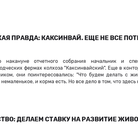
АЯ ПРАВДА: КАКСИНВАЙ. ЕЩЕ НЕ ВСЕ ПО
но накануне отчетного собрания начальник и спе
одческих фермах колхоза "Каксинвайский". Еще в конто
ником, они поинтересовались: "Что будем делать с жи
 немаленькое, и корма есть. Но все дело в том, что здес
ТВО: ДЕЛАЕМ СТАВКУ НА РАЗВИТИЕ ЖИВО