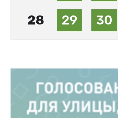
28
29
30