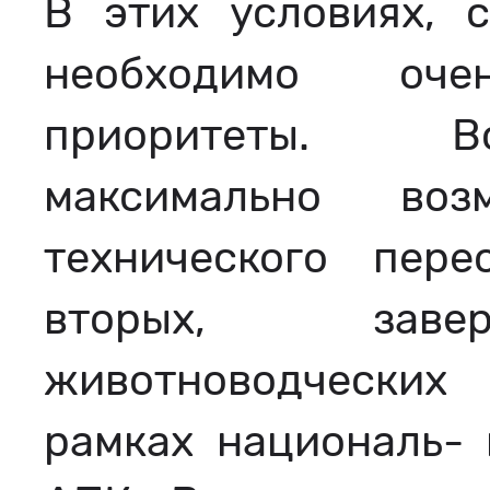
В этих условиях, с
необходимо оче
приоритеты. Во
максимально воз
технического пере
вторых, завер
животноводческих
рамках националь- 