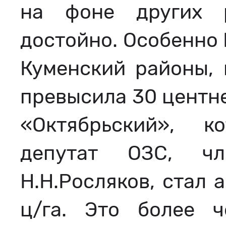
на фоне других 
достойно. Особенно
Куменский районы, 
превысила 30 центне
«Октябрьский», 
депутат ОЗС, чл
Н.Н.Росляков, стал 
ц/га. Это более 