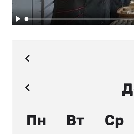
Play
Д
Пн
Вт
Ср