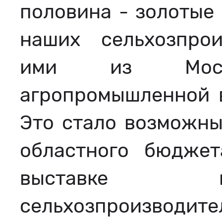
половина - золотые
наших сельхозпрои
ими из Моск
агропромышленной в
Это стало возможны
областного бюджет
выставке п
сельхозпроизвод