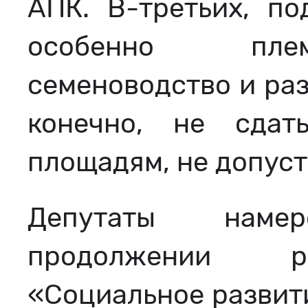
АПК. В-третьих, по
особенно плем
семеноводство и раз
конечно, не сда
площадям, не допуст
Депутаты наме
продолжении р
«Социальное развити