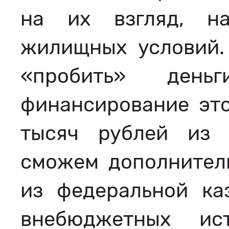
на их взгляд, н
жилищных условий.
«пробить» день
финансирование эт
тысяч рублей из 
сможем дополнитель
из федеральной ка
внебюджетных ис