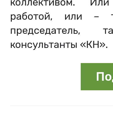
коллективом. Ил
работой, или – 
председатель, 
консультанты «КН».
По