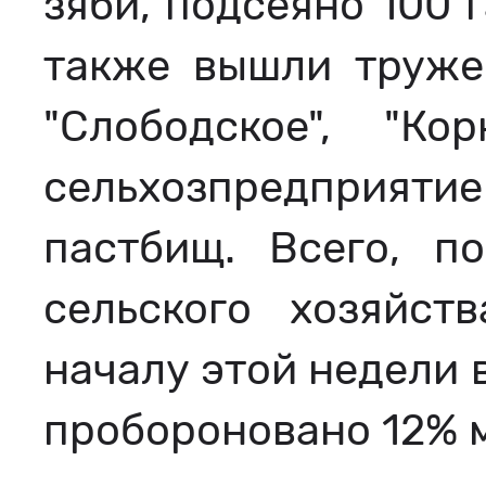
зяби, подсеяно 100 
также вышли тружен
"Слободское", "Ко
сельхозпредприятие 
пастбищ. Всего, п
сельского хозяйст
началу этой недели 
пробороновано 12% м