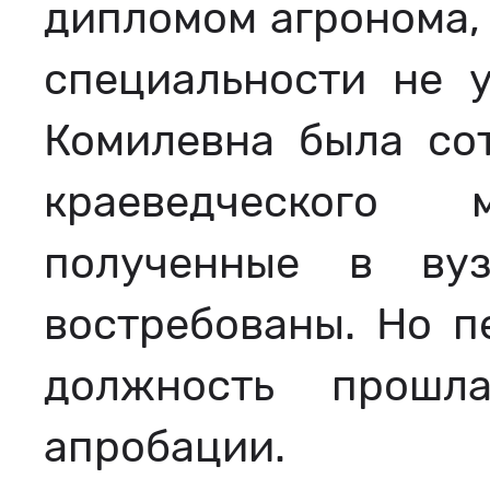
дипломом агронома, 
специальности не у
Комилевна была со
краеведческого 
полученные в ву
востребованы. Но п
должность прош
апробации.