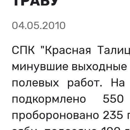
ТРАВУ
04.05.2010
СПК "Красная Талиц
минувшие выходные 
полевых работ. На
подкормлено 550
пробороновано 235 г