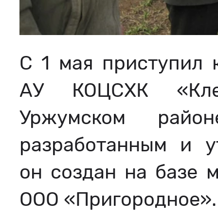
С 1 мая приступил 
АУ КОЦСХК «Кле
Уржумском райо
разработанным и 
он создан на базе м
ООО «Пригородное».