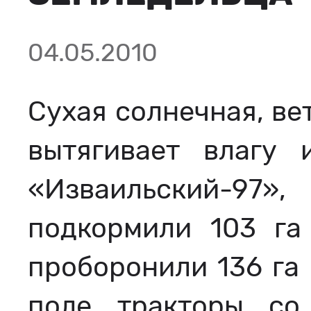
04.05.2010
Сухая солнечная, ве
вытягивает влагу
«Изваильский-97»
подкормили 103 га
проборонили 136 га 
поле тракторы с