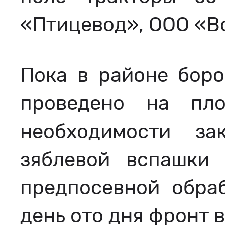
«Птицевод», ООО «В
Пока в районе боро
проведено на пл
необходимости з
зяблевой вспашки
предпосевной обра
день ото дня фронт 