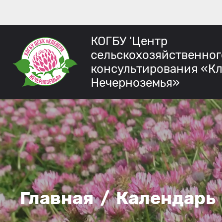
КОГБУ 'Центр
сельскохозяйственног
консультирования «К
Нечерноземья»
Главная
/
Календарь