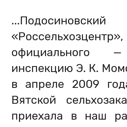
...Подосиновск
«Россельхозцен
официального 
инспекцию Э. К. Мом
в апреле 2009 год
Вятской сельхоза
приехала в наш ра